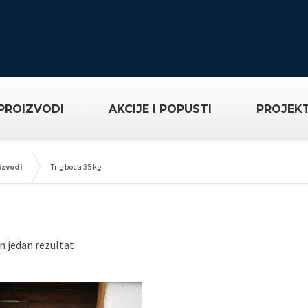
PROIZVODI
AKCIJE I POPUSTI
PROJEKT
izvodi
Tng boca 35 kg
n jedan rezultat