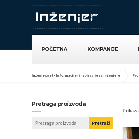
POČETNA
KOMPANIJE
Inzenjer.net - Informacije i inspiracije za inženjere
Pro
Pretraga proizvoda
Prikaza
Pretraži