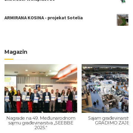
ARMIRANA KOSINA - projekat Sotelia
Magazin
Nagrade na 49. Međunarodnom
Sajam građevinarstva
sajmu građevinarstva „SEEBBE
GRADIMO ZAJE
2025.“