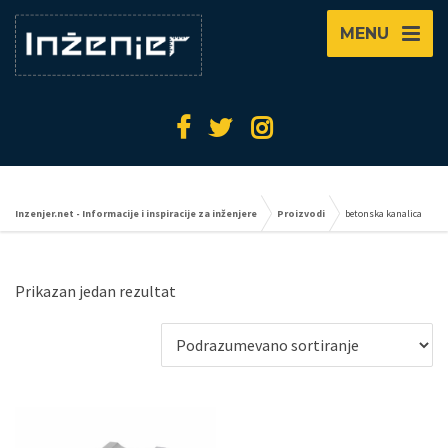
MENU
Inzenjer.net - Informacije i inspiracije za inženjere
Proizvodi
betonska kanalica
Prikazan jedan rezultat