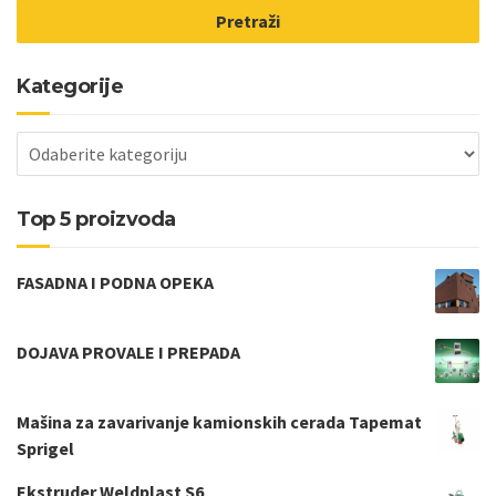
Pretraži
Kategorije
Top 5 proizvoda
FASADNA I PODNA OPEKA
DOJAVA PROVALE I PREPADA
Mašina za zavarivanje kamionskih cerada Tapemat
Sprigel
Ekstruder Weldplast S6