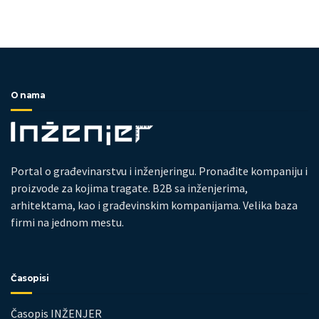
O nama
Portal o građevinarstvu i inženjeringu. Pronađite kompaniju i
proizvode za kojima tragate. B2B sa inženjerima,
arhitektama, kao i građevinskim kompanijama. Velika baza
firmi na jednom mestu.
Časopisi
Časopis INŽENJER