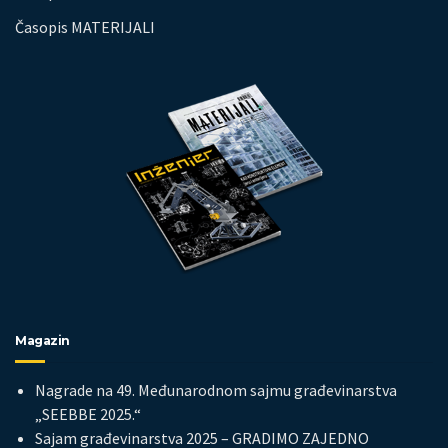
Časopis MATERIJALI
Magazin
Nagrade na 49. Međunarodnom sajmu građevinarstva
„SEEBBE 2025.“
Sajam građevinarstva 2025 – GRADIMO ZAJEDNO