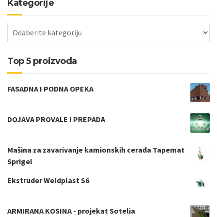
Kategorije
Top 5 proizvoda
FASADNA I PODNA OPEKA
DOJAVA PROVALE I PREPADA
Mašina za zavarivanje kamionskih cerada Tapemat
Sprigel
Ekstruder Weldplast S6
ARMIRANA KOSINA - projekat Sotelia