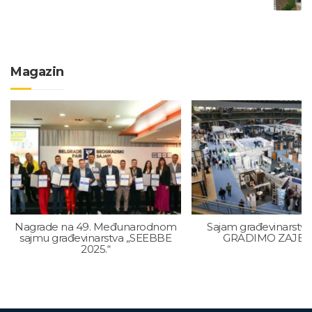
Magazin
Nagrade na 49. Međunarodnom
Sajam građevinarstva
sajmu građevinarstva „SEEBBE
GRADIMO ZAJE
2025.“