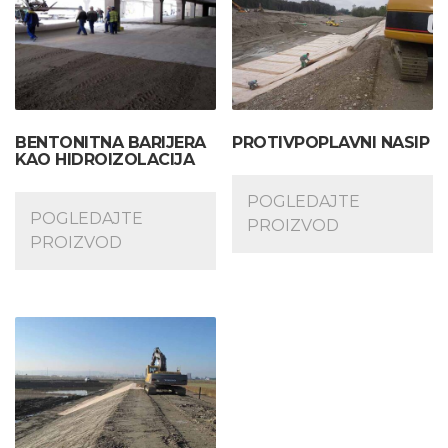
BENTONITNA BARIJERA
PROTIVPOPLAVNI NASIP
KAO HIDROIZOLACIJA
POGLEDAJTE
POGLEDAJTE
PROIZVOD
PROIZVOD