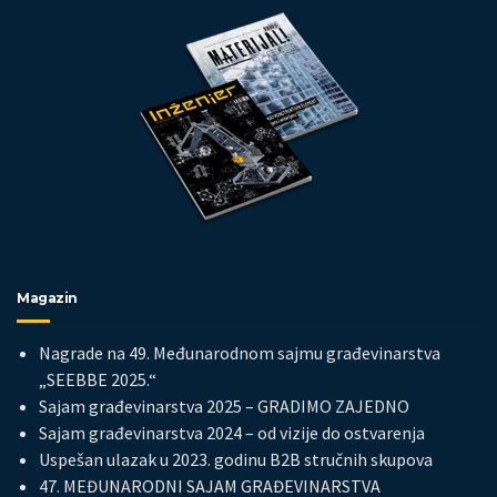
Magazin
Nagrade na 49. Međunarodnom sajmu građevinarstva
„SEEBBE 2025.“
Sajam građevinarstva 2025 – GRADIMO ZAJEDNO
Sajam građevinarstva 2024 – od vizije do ostvarenja
Uspešan ulazak u 2023. godinu B2B stručnih skupova
47. MEĐUNARODNI SAJAM GRAĐEVINARSTVA