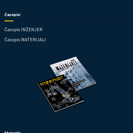
Časopisi
Časopis INŽENJER
Časopis MATERIJALI
Magazin