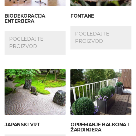
BIODEKORACIJA
FONTANE
ENTERIJERA
POGLEDAJTE
POGLEDAJTE
PROIZVOD
PROIZVOD
JAPANSKI VRT
OPREMANJE BALKONA I
ŽARDINJERA