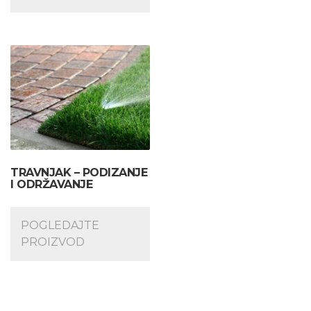
TRAVNJAK – PODIZANJE
I ODRŽAVANJE
POGLEDAJTE
PROIZVOD