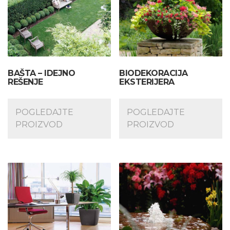
BAŠTA – IDEJNO
BIODEKORACIJA
REŠENJE
EKSTERIJERA
POGLEDAJTE
POGLEDAJTE
PROIZVOD
PROIZVOD