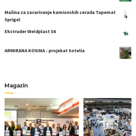
Mašina za zavarivanje kamionskih cerada Tapemat
Sprigel
Ekstruder Weldplast S6
ARMIRANA KOSINA - projekat Sotelia
Magazin