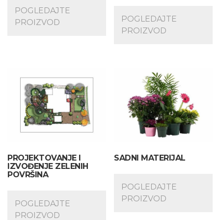
POGLEDAJTE
POGLEDAJTE
PROIZVOD
PROIZVOD
PROJEKTOVANJE I
SADNI MATERIJAL
IZVOĐENJE ZELENIH
POVRŠINA
POGLEDAJTE
PROIZVOD
POGLEDAJTE
PROIZVOD