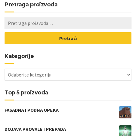
Pretraga proizvoda
Pretraži
Kategorije
Top 5 proizvoda
FASADNA I PODNA OPEKA
DOJAVA PROVALE I PREPADA