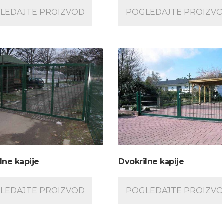
LEDAJTE PROIZVOD
POGLEDAJTE PROIZV
lne kapije
Dvokrilne kapije
LEDAJTE PROIZVOD
POGLEDAJTE PROIZV