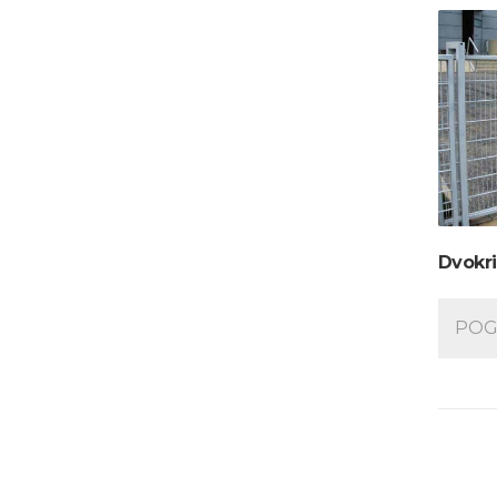
Dvokri
POG