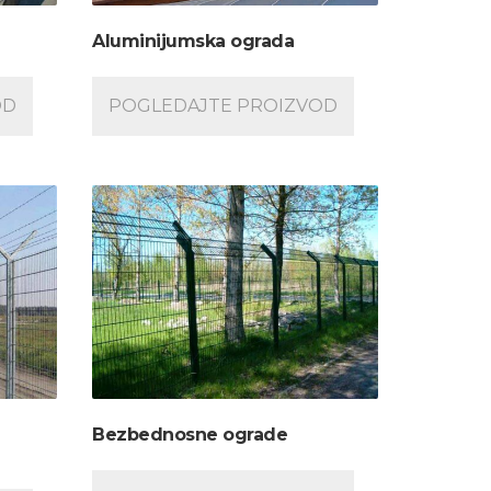
Aluminijumska ograda
OD
POGLEDAJTE PROIZVOD
Uspešan ulazak u 2023. godinu
47. MEĐUNARODNI SA
B2B stručnih skupova
GRAĐEVINARSTVA
Bezbednosne ograde