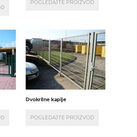
POGLEDAJTE PROIZVOD
OD
Dvokrilne kapije
OD
POGLEDAJTE PROIZVOD