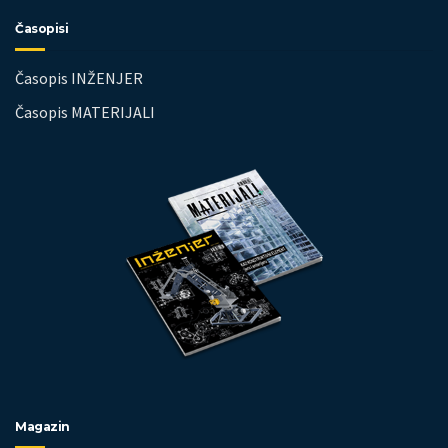
Časopisi
Časopis INŽENJER
Časopis MATERIJALI
Magazin