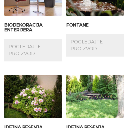
BIODEKORACIJA
FONTANE
ENTERIJERA
POGLEDAJTE
POGLEDAJTE
PROIZVOD
PROIZVOD
IDEJNA REŠENJA
IDEJNA REŠENJA