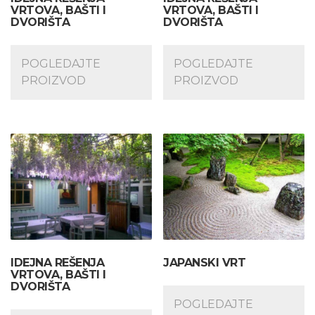
VRTOVA, BAŠTI I
VRTOVA, BAŠTI I
DVORIŠTA
DVORIŠTA
POGLEDAJTE
POGLEDAJTE
PROIZVOD
PROIZVOD
IDEJNA REŠENJA
JAPANSKI VRT
VRTOVA, BAŠTI I
DVORIŠTA
POGLEDAJTE