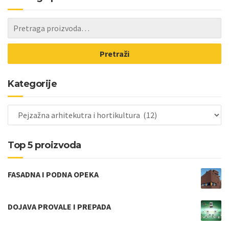
Pretraži
Kategorije
Top 5 proizvoda
FASADNA I PODNA OPEKA
DOJAVA PROVALE I PREPADA