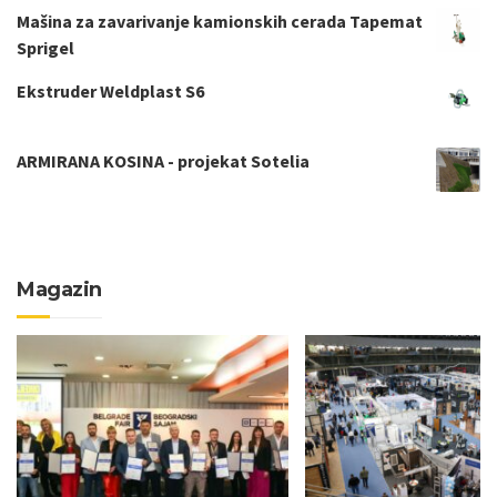
Mašina za zavarivanje kamionskih cerada Tapemat
Sprigel
Ekstruder Weldplast S6
ARMIRANA KOSINA - projekat Sotelia
Magazin