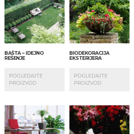
BAŠTA – IDEJNO
BIODEKORACIJA
REŠENJE
EKSTERIJERA
POGLEDAJTE
POGLEDAJTE
PROIZVOD
PROIZVOD