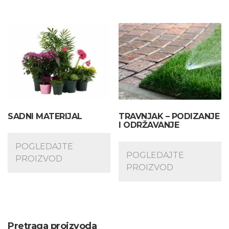
SADNI MATERIJAL
TRAVNJAK – PODIZANJE
I ODRŽAVANJE
POGLEDAJTE
POGLEDAJTE
PROIZVOD
PROIZVOD
Pretraga proizvoda