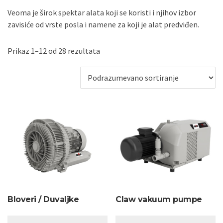
Veoma je širok spektar alata koji se koristi i njihov izbor
zavisiće od vrste posla i namene za koji je alat predviđen.
Prikaz 1–12 od 28 rezultata
Bloveri / Duvaljke
Claw vakuum pumpe