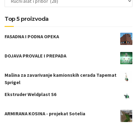
Top 5 proizvoda
FASADNA I PODNA OPEKA
DOJAVA PROVALE I PREPADA
Mašina za zavarivanje kamionskih cerada Tapemat
Sprigel
Ekstruder Weldplast S6
ARMIRANA KOSINA - projekat Sotelia