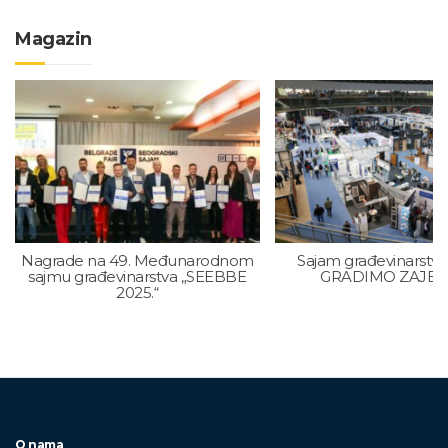
Magazin
Nagrade na 49. Međunarodnom
Sajam građevinarstva
sajmu građevinarstva „SEEBBE
GRADIMO ZAJE
2025.“
O nama