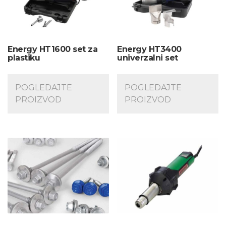
Energy HT1600 set za
Energy HT3400
plastiku
univerzalni set
POGLEDAJTE
POGLEDAJTE
PROIZVOD
PROIZVOD