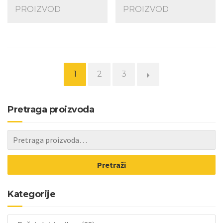
PROIZVOD
PROIZVOD
1
2
3
→
Pretraga proizvoda
Pretraži
Kategorije