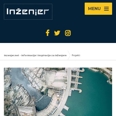
MENU
Inzenjer.net - Informacije i inspiracije za inženjere
Projekti