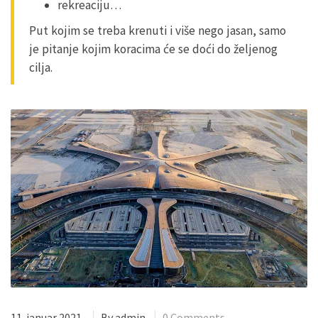
rekreaciju…
Put kojim se treba krenuti i više nego jasan, samo
je pitanje kojim koracima će se doći do željenog
cilja.
11. januar 2021.
By
admin
0 Comments