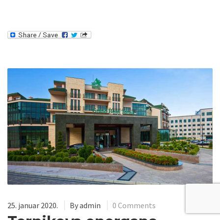
25. januar 2020.
By
admin
0 Comments