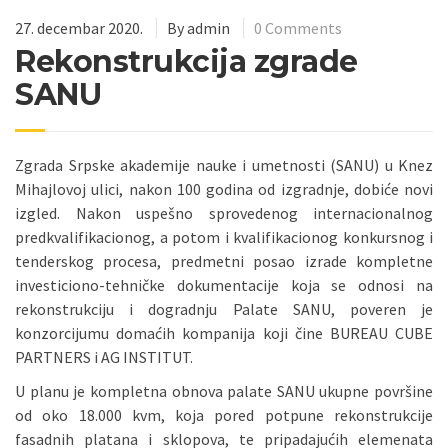
27. decembar 2020.
By
admin
0 Comments
Rekonstrukcija zgrade
SANU
Zgrada Srpske akademije nauke i umetnosti (SANU) u Knez
Mihajlovoj ulici, nakon 100 godina od izgradnje, dobiće novi
izgled. Nakon uspešno sprovedenog internacionalnog
predkvalifikacionog, a potom i kvalifikacionog konkursnog i
tenderskog procesa, predmetni posao izrade kompletne
investiciono-tehničke dokumentacije koja se odnosi na
rekonstrukciju i dogradnju Palate SANU, poveren je
konzorcijumu domaćih kompanija koji čine BUREAU CUBE
PARTNERS i AG INSTITUT.
U planu je kompletna obnova palate SANU ukupne površine
od oko 18.000 kvm, koja pored potpune rekonstrukcije
fasadnih platana i sklopova, te pripadajućih elemenata