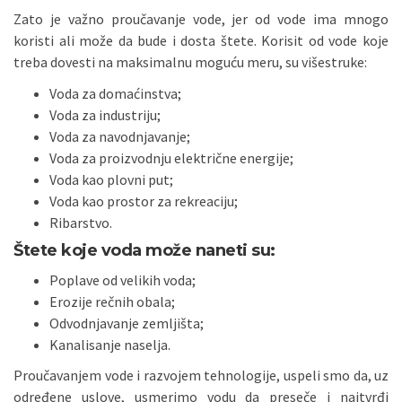
Zato je važno proučavanje vode, jer od vode ima mnogo
koristi ali može da bude i dosta štete. Korisit od vode koje
treba dovesti na maksimalnu moguću meru, su višestruke:
Voda za domaćinstva;
Voda za industriju;
Voda za navodnjavanje;
Voda za proizvodnju električne energije;
Voda kao plovni put;
Voda kao prostor za rekreaciju;
Ribarstvo.
Štete koje voda može naneti su:
Poplave od velikih voda;
Erozije rečnih obala;
Odvodnjavanje zemljišta;
Kanalisanje naselja.
Proučavanjem vode i razvojem tehnologije, uspeli smo da, uz
određene uslove, usmerimo vodu da preseče i najtvrđi