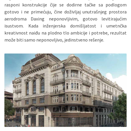
rasponi konstrukcije čije se dodirne tačke sa podlogom
gotovo i ne primećuju, čine doživljaj unutrašnjeg prostora
aerodroma Daxing neponovljivim, gotovo levitirajućim
isustvom. Kada inženjerska domišljatost i umetnčka
kreativnost naiđu na plodno tlo ambicije i potrebe, rezultat
može biti samo neponovljivo, jedinstveno rešenje.