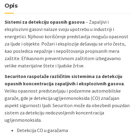
Opis
Sistemi za detekciju opasnih gasova
– Zapaljivi i
eksplozivni gasovi nalaze svoju upotrebu u industriji i
energetici. Njihovo korišćenje predstavlja moguću opasnost
za ljude i objekte. Požari i eksplozije dešavaju se vrlo često,
kao posledica nepažnje i nepoštovanja propisanih mera
zaštite. Efikasnom preventivnom zaštitom izbegavamo
velike materijalne štete i ljudske žrtve.
Securiton raspolaže različitim sistemima za detekciju
opasnih koncentracija zapaljivih i eksplozivnih gasova
.
Veliku opasnost predstavljaju i podzemne automobilske
garaže, gde je detekcija ugljenmonoksida (CO) značajan
aspekt sigurnosti ljudi. Securiton može da obezbedi pouzdan
sistem za detekciju nedozvoljenih koncentracija
ugljenmonoksida.
Detekcija CO u garažama