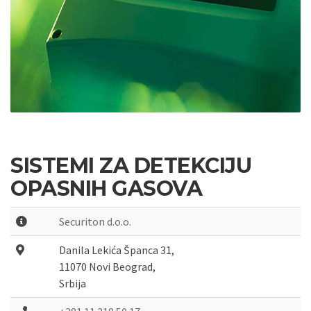
SISTEMI ZA DETEKCIJU
OPASNIH GASOVA
Securiton d.o.o.
Danila Lekića Španca 31,

11070 Novi Beograd,

Srbija