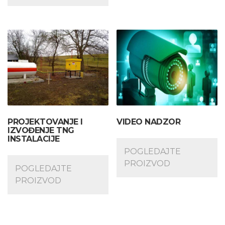
PROJEKTOVANJE I
VIDEO NADZOR
IZVOĐENJE TNG
INSTALACIJE
POGLEDAJTE
PROIZVOD
POGLEDAJTE
PROIZVOD