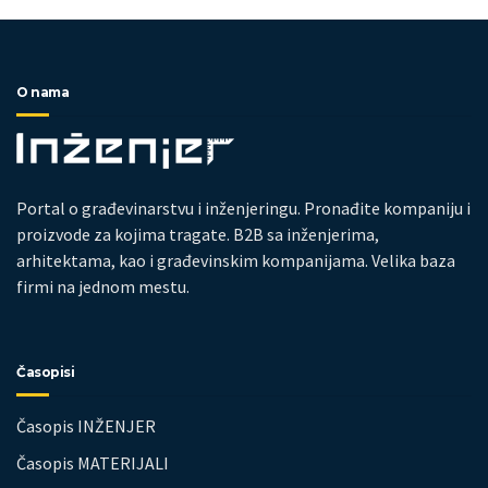
O nama
Portal o građevinarstvu i inženjeringu. Pronađite kompaniju i
proizvode za kojima tragate. B2B sa inženjerima,
arhitektama, kao i građevinskim kompanijama. Velika baza
firmi na jednom mestu.
Časopisi
Časopis INŽENJER
Časopis MATERIJALI