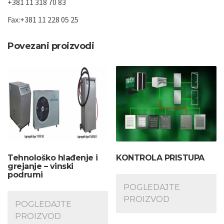
+381 11 318 70 83
Fax:+381 11 228 05 25
Povezani proizvodi
Tehnološko hlađenje i
KONTROLA PRISTUPA
grejanje – vinski
podrumi
POGLEDAJTE
PROIZVOD
POGLEDAJTE
PROIZVOD