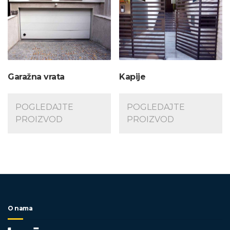
Garažna vrata
Kapije
POGLEDAJTE
POGLEDAJTE
PROIZVOD
PROIZVOD
O nama