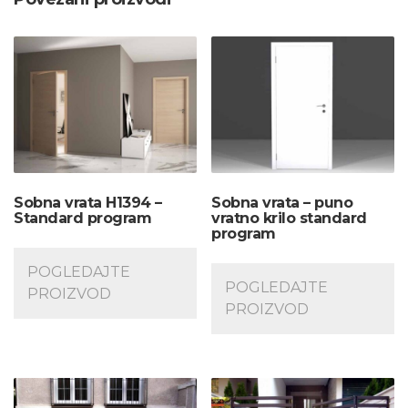
Sobna vrata H1394 –
Sobna vrata – puno
Standard program
vratno krilo standard
program
POGLEDAJTE
POGLEDAJTE
PROIZVOD
PROIZVOD