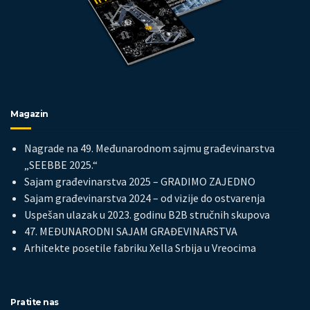
Magazin
Nagrade na 49. Međunarodnom sajmu građevinarstva
„SEEBBE 2025.“
Sajam građevinarstva 2025 – GRADIMO ZAJEDNO
Sajam građevinarstva 2024 – od vizije do ostvarenja
Uspešan ulazak u 2023. godinu B2B stručnih skupova
47. MEĐUNARODNI SAJAM GRAĐEVINARSTVA
Arhitekte posetile fabriku Xella Srbija u Vreocima
Pratite nas